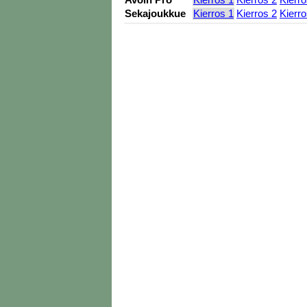
Avoin Pro
Kierros 1
Kierros 2
Kierro
Sekajoukkue
Kierros 1
Kierros 2
Kierro